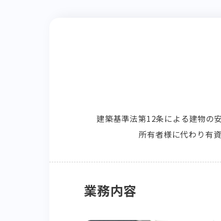
建築基準法第12条による建物の
所有者様に代わり有
業務内容