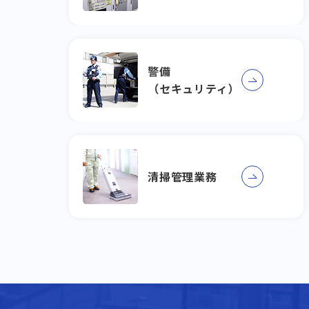
警備
（セキュリティ）
清掃管理業務