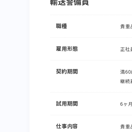
輸送警備員
職種
貴重
雇用形態
正社
契約期間
満6
継続
試用期間
6ヶ
仕事内容
貴重