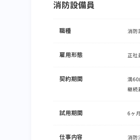
消防設備員
職種
消防
雇用形態
正社
契約期間
満6
継続
試用期間
6ヶ
仕事内容
消防