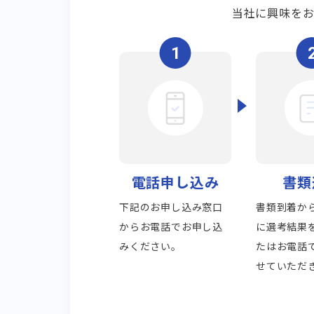
当社に興味を
1
電話申し込み
書類
下記のお申し込み窓口
書類到着か
からお電話でお申し込
に選考結果
みください。
たはお電話
せていただ