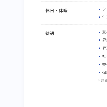
シ
休日・休暇
年
賞
待遇
昇
昇
社
交
退
※詳