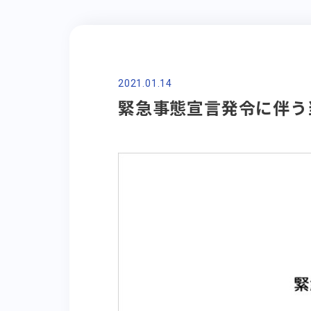
2021.01.14
緊急事態宣言発令に伴う